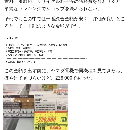
置料、引取料、リサイクル料金等の諸経費を合わせると、
単純なランキングでショップを決められない。
それでもこの中では一番総合金額が安く、評価が良いとこ
ろとして、下記のような金額がでた。
この金額を出す前に、ヤマダ電機で同機種を見てきたら、
ぼやけて見づらいけど、228,000であった。