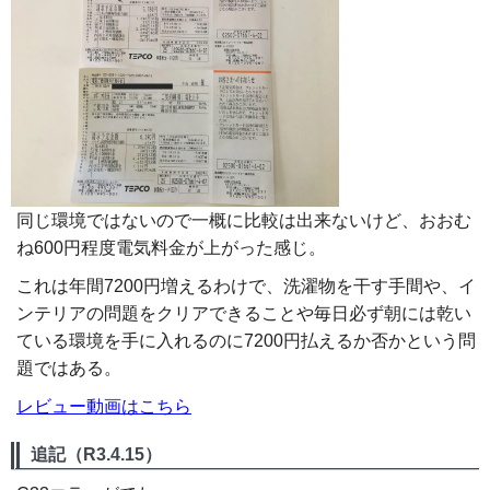
同じ環境ではないので一概に比較は出来ないけど、おおむ
ね600円程度電気料金が上がった感じ。
これは年間7200円増えるわけで、洗濯物を干す手間や、イ
ンテリアの問題をクリアできることや毎日必ず朝には乾い
ている環境を手に入れるのに7200円払えるか否かという問
題ではある。
レビュー動画はこちら
追記（R3.4.15）