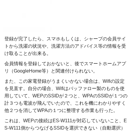
登録が完了したら、スマホもしくは、シャープの会員サイ
トから洗濯の状況や、洗濯方法のアドバイス等の情報を受
け取ることが出来る。
会員情報を登録しておかないと、後でスマートホームアプ
リ（GoogleHome等）と関連付けられない。
また、この家電登録がうまくいかない場合は、Wifiの設定
を見直す。自分の場合、Wifiはバッファロー製のものを使
用していて、WEPのSSIDが２つと、WPAのSSIDが１つの
計３つも電波が飛んでいたので、これを機にわかりやすく
他２つを消してWPAの１つに整理する作業も行った。
これは、WEPの接続はES-W111が対応していないこと、E
S-W111側からつなげるSSIDを選択できない（自動選択）