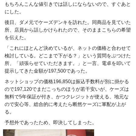
もちろんこんな値引きでは話しにならないので、すぐあと
にした。
後日、ダメ元でケーズデンキを訪れた。同商品を見ていた
所、店員から話しかけられたので、そのままこちらの希望
を伝えた。
「これにほとんど決めているが、ネットの価格と合わせて
検討している。どこまで下がる？」という質問をぶつけた
所、「頑張らせていただきます。」と一言、電卓を叩いて
提示してきた金額が197,500であった。
ネットショップの価格196,850は振込手数料が別に掛かる
ので197,120でまだこっちのほうが若干安いが、ケーズは
無料で5年保証が付き、かつクレジットが使える、地元な
ので安心等、総合的に考えたら断然ケーズに軍配が上が
る。
予想外であったため、即決してしまった。