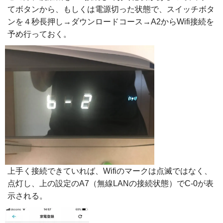
てボタンから、もしくは電源切った状態で、スイッチボタ
ンを４秒長押し→ダウンロードコース→A2からWifi接続を
予め行っておく。
上手く接続できていれば、Wifiのマークは点滅ではなく、
点灯し、上の設定のA7（無線LANの接続状態）でC-0が表
示される。