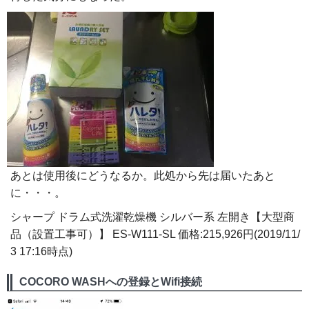
あとは使用後にどうなるか。此処から先は届いたあと
に・・・。
シャープ ドラム式洗濯乾燥機 シルバー系 左開き【大型商
品（設置工事可）】 ES-W111-SL 価格:215,926円(2019/11/
3 17:16時点)
COCORO WASHへの登録とWifi接続