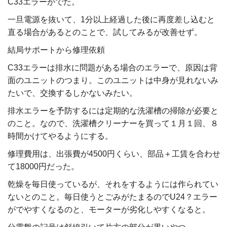
C33エラーがでた。
一旦電源を抜いて、1分以上経過した後に再度差し込むと
直る場合があるとのことで、試してみるが改善せず。
結局サポートから修理依頼
C33エラーは排水に問題がある場合のエラーで、原因は背
面のユニットのつまり。このユニットは中身が見れないみ
たいで、交換するしかないみたい。
排水エラーを予防するには定期的な洗濯槽の掃除が必要と
のこと。なので、洗濯槽クリーナーを買って１月１回、８
時間かけてやるようにする。
修理費用は、出張費が4500円くらい、部品＋工賃を合わせ
て18000円だった。
乾燥を毎日使っているが、それをするようには作られてい
ないとのこと。毎日使うとごみがたまるのでU24？エラー
がでやすくなるのと、モーターが劣化しやすくなると。