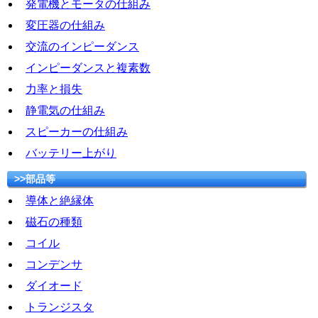
発電機とモータの仕組み
変圧器の仕組み
交流のインピーダンス
インピーダンスと複素数
力率と損失
静電気の仕組み
スピーカーの仕組み
バッテリー上がり
>>部品等
導体と絶縁体
磁石の種類
コイル
コンデンサ
ダイオード
トランジスタ