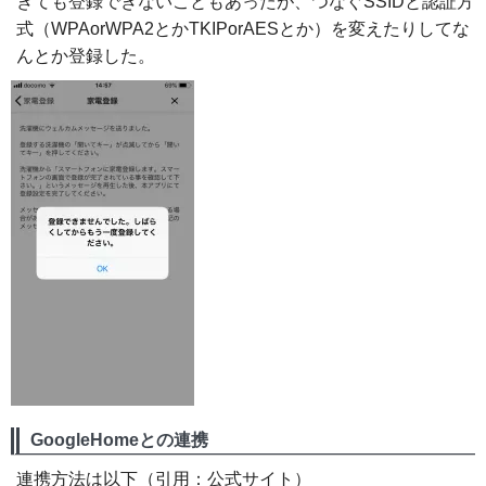
きても登録できないこともあったが、つなぐSSIDと認証方
式（WPAorWPA2とかTKIPorAESとか）を変えたりしてな
んとか登録した。
GoogleHomeとの連携
連携方法は以下（引用：公式サイト）