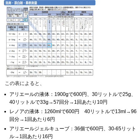
この表によると、
アリエールの液体：1900gで600円、30リットルで25g、
40リットルで33g→57回分→1回あたり10円
レノアの液体：1260mlで600円 40リットルで13ml→96
回分→1回あたり6円
アリエールジェルキューブ：36個で600円、30-65リット
ル→1回あたり16円