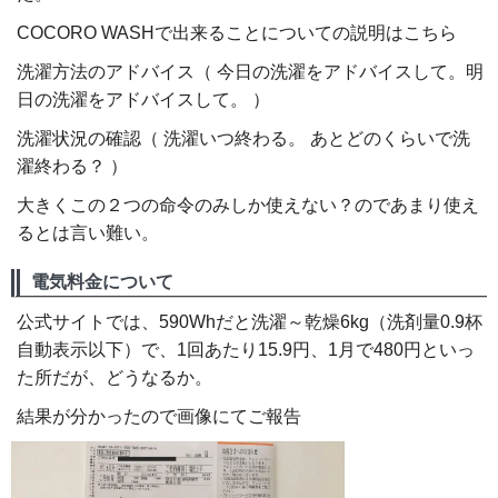
COCORO WASHで出来ることについての説明はこちら
洗濯方法のアドバイス（ 今日の洗濯をアドバイスして。明
日の洗濯をアドバイスして。 ）
洗濯状況の確認（ 洗濯いつ終わる。 あとどのくらいで洗
濯終わる？ ）
大きくこの２つの命令のみしか使えない？のであまり使え
るとは言い難い。
電気料金について
公式サイトでは、590Whだと洗濯～乾燥6kg（洗剤量0.9杯
自動表示以下）で、1回あたり15.9円、1月で480円といっ
た所だが、どうなるか。
結果が分かったので画像にてご報告