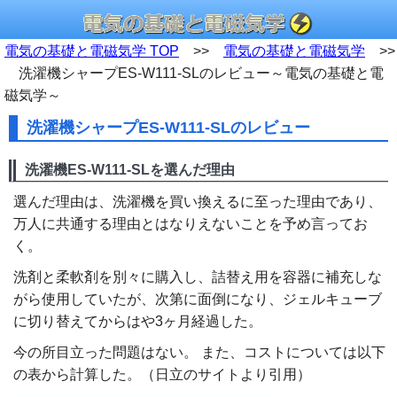
電気の基礎と電磁気学 TOP
>>
電気の基礎と電磁気学
>>
洗濯機シャープES-W111-SLのレビュー～電気の基礎と電
磁気学～
洗濯機シャープES-W111-SLのレビュー
洗濯機ES-W111-SLを選んだ理由
選んだ理由は、洗濯機を買い換えるに至った理由であり、
万人に共通する理由とはなりえないことを予め言ってお
く。
洗剤と柔軟剤を別々に購入し、詰替え用を容器に補充しな
がら使用していたが、次第に面倒になり、ジェルキューブ
に切り替えてからはや3ヶ月経過した。
今の所目立った問題はない。 また、コストについては以下
の表から計算した。（日立のサイトより引用）